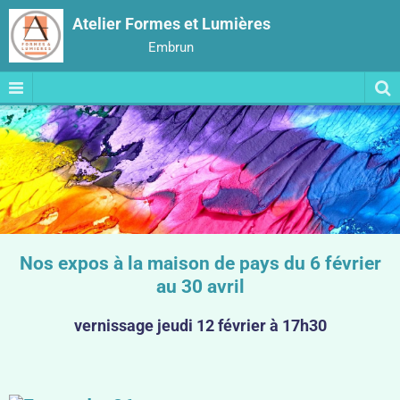
Atelier Formes et Lumières
Embrun
Nos expos à la maison de pays du 6 février
au 30 avril
vernissage jeudi 12 février à 17h30